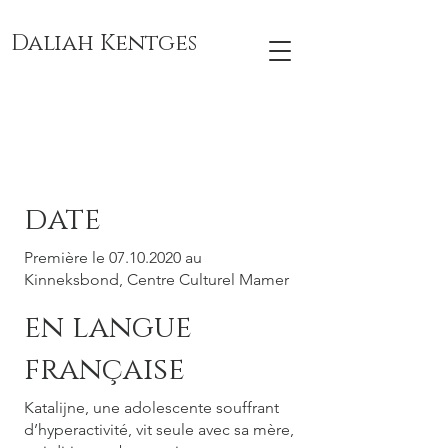
Daliah Kentges
TRUCKSTOP
date
Première le
07.10.2020
au
Kinneksbond, Centre Culturel Mamer
en langue
française
Katalijne, une adolescente souffrant
d’hyperactivité, vit seule avec sa mère,