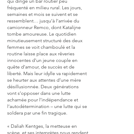
qui dirige un bar routier peu
fréquenté en milieu rural. Les jours,
semaines et mois se suivent et se
ressemblent… jusqu’à l’arrivée du
camionneur Remco, dont Katalijne
tombe amoureuse. Le quotidien
minutieusement structuré des deux
femmes se voit chamboulé et la
routine laisse place aux rêveries
innocentes d’un jeune couple en
quête d’amour, de succès et de
liberté. Mais leur idylle va rapidement
se heurter aux attentes d’une mère
désillusionnée. Deux générations
vont s’opposer dans une lutte
acharnée pour l’indépendance et
l’autodétermination – une lutte qui se
soldera par une fin tragique.
« Daliah Kentges, la metteuse en
scène, et ses interprètes nous rendent