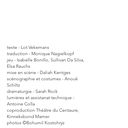
texte - Lot Vekemans
traduction - Monique Nagielkopf
jeu - Isabelle Bonillo, Sullivan Da Silva,
Elsa Rauchs
mise en scène - Daliah Kentges
scénographie et costumes - Anouk
Schiltz
dramaturgie - Sarah Rock
lumières et assistanat technique -
Antoine Colla
coproduction Théâtre du Centaure,
Kinneksbond Mamer
photos ©Bohumil Kostohryz