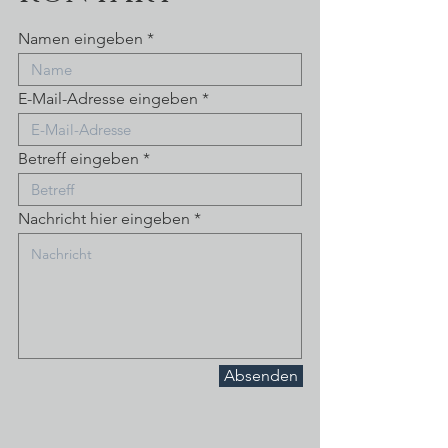
Namen eingeben
E-Mail-Adresse eingeben
Betreff eingeben
Nachricht hier eingeben
Absenden