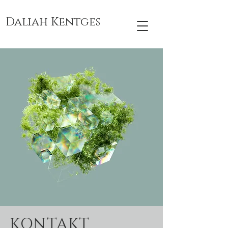
Daliah Kentges
KONTAKT